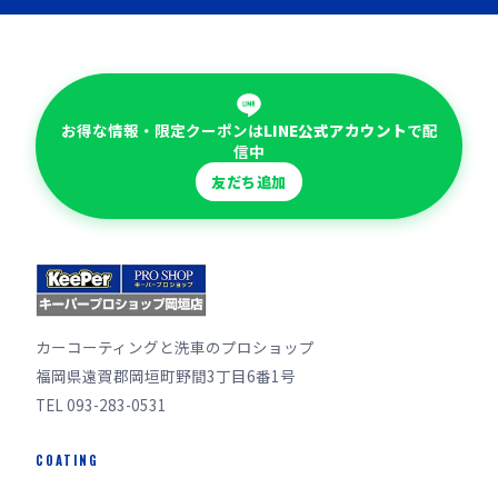
お得な情報・限定クーポンは
LINE公式アカウント
で配
信中
友だち追加
カーコーティングと洗車のプロショップ
福岡県遠賀郡岡垣町野間3丁目6番1号
TEL 093-283-0531
COATING