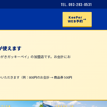
TEL. 093-283-0531
KeePer
→
WEB予約
が使えます
かがきガッキーペイ」の加盟店です。お会計にお
ただきます（例：800円のお会計 → 商品券 500円
CTION
TRADE-IN