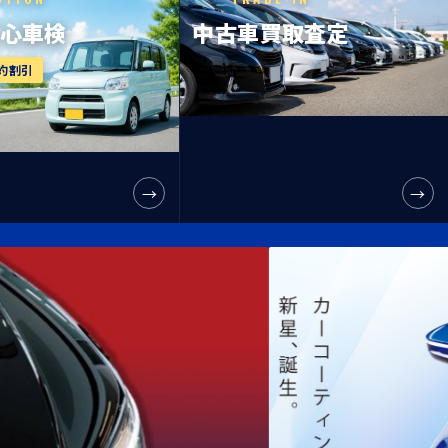
安心車検
中古車買取査定
予約割引
→
→