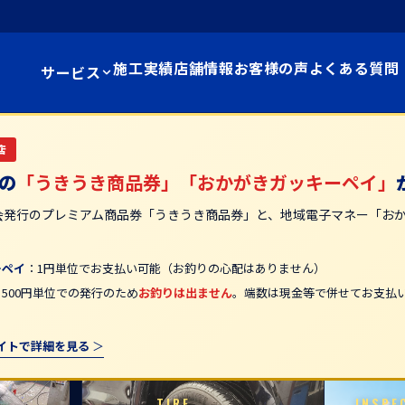
施工実績
店舗情報
お客様の声
よくある質問
サービス
店
の
「うきうき商品券」「おかがきガッキーペイ」
会発行のプレミアム商品券「うきうき商品券」と、地域電子マネー「お
。
ーペイ
：1円単位でお支払い可能（お釣りの心配はありません）
：500円単位での発行のため
お釣りは出ません
。端数は現金等で併せてお支払いい
イトで詳細を見る
TIRE
INSPE