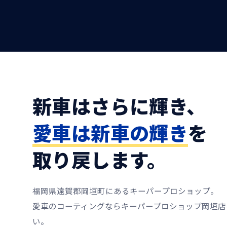
新車はさらに輝き、
愛車は新車の輝き
を
取り戻します。
福岡県遠賀郡岡垣町にあるキーパープロショップ。
愛車のコーティングならキーパープロショップ岡垣店
い。