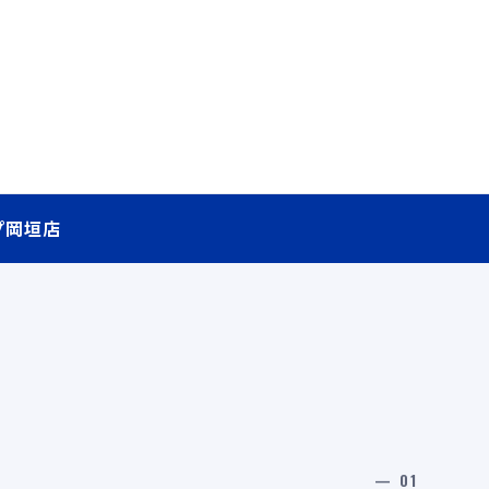
プ岡垣店
— 01