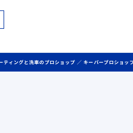
ーティングと洗車のプロショップ ／ キーパープロショッ