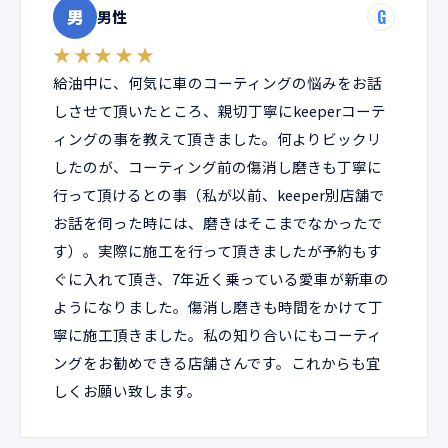
男
G
男性
★★★★★
給油中に、何気に車のコーティングの悩みをお話
しさせて頂いたところ、親切丁寧にkeeperコーテ
ィングの事を教えて頂きました。何よりビックリ
したのが、コーティング前の傷消し磨きも丁寧に
行って頂けるとの事（私が以前、keeper別店舗で
お話を伺った時には、磨きはそこまでなかったで
す）。実際に施工を行って頂きましたが予約もす
ぐに入れて頂き、7年近く乗っている愛車が新車の
ようになりました。傷消し磨きも時間をかけて丁
寧に施工頂きました。私の知り合いにもコーティ
ングをお勧めできる店舗さんです。これからも宜
しくお願い致します。