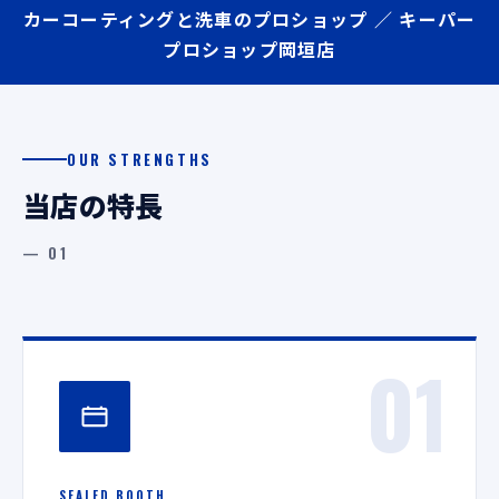
カーコーティングと洗車のプロショップ ／ キーパー
プロショップ岡垣店
OUR STRENGTHS
当店の特長
— 01
01
SEALED BOOTH