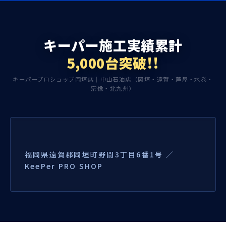
キーパー施工実績累計
5,000台突破!!
キーパープロショップ岡垣店｜中山石油店（岡垣・遠賀・芦屋・水巻・
宗像・北九州）
福岡県遠賀郡岡垣町野間3丁目6番1号 ／
KeePer PRO SHOP