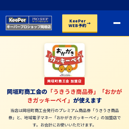
KeePer
→
WEB予約
岡垣町商工会 加盟店
岡垣町商工会の
「うきうき商品券」「おかが
きガッキーペイ」
が使えます
当店は岡垣町商工会発行のプレミアム商品券「うきうき商品
券」と、地域電子マネー「おかがきガッキーペイ」の加盟店で
す。お会計にお使いいただけます。