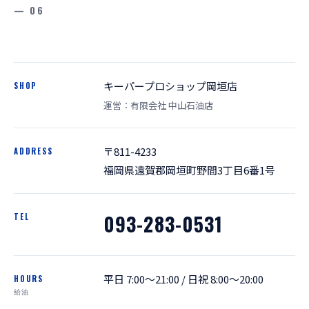
— 06
キーパープロショップ岡垣店
SHOP
運営：有限会社 中山石油店
〒811-4233
ADDRESS
福岡県遠賀郡岡垣町野間3丁目6番1号
093-283-0531
TEL
平日 7:00〜21:00 / 日祝 8:00〜20:00
HOURS
給油