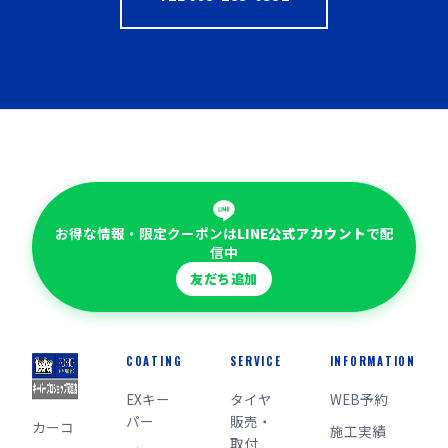
お得な情報・限定クーポンは
LINE公式アカウント
で配
信中
友だち追加
COATING
SERVICE
INFORMATION
EXキー
タイヤ
WEB予約
パー
販売・
カーコ
施工実績
取付