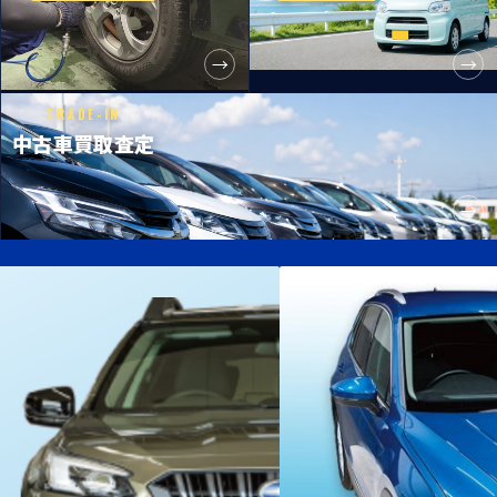
→
→
TRADE-IN
中古車買取査定
→