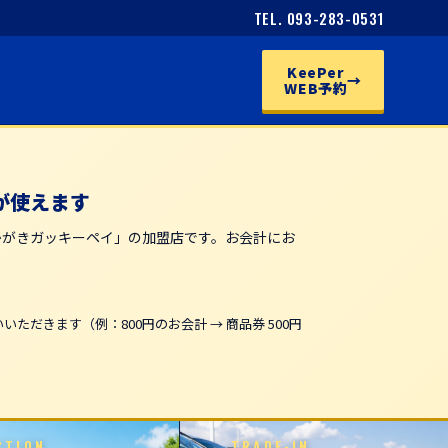
TEL. 093-283-0531
KeePer
→
WEB予約
が使えます
かがきガッキーペイ」の加盟店です。お会計にお
ただきます（例：800円のお会計 → 商品券 500円
CTION
TRADE-IN