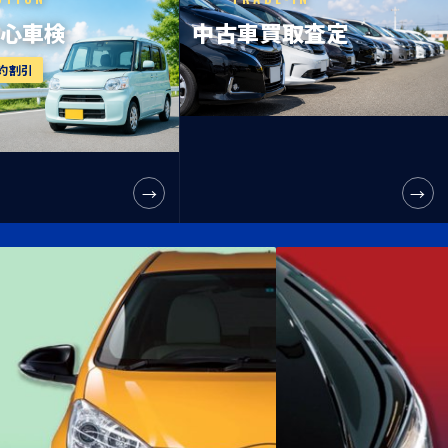
安心車検
中古車買取査定
予約割引
→
→