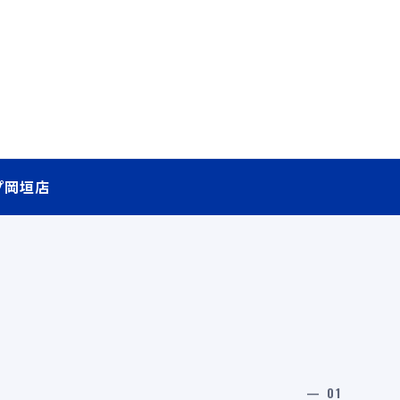
プ岡垣店
— 01