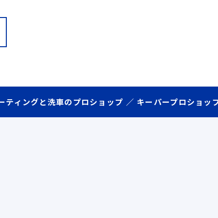
ーティングと洗車のプロショップ ／ キーパープロショッ