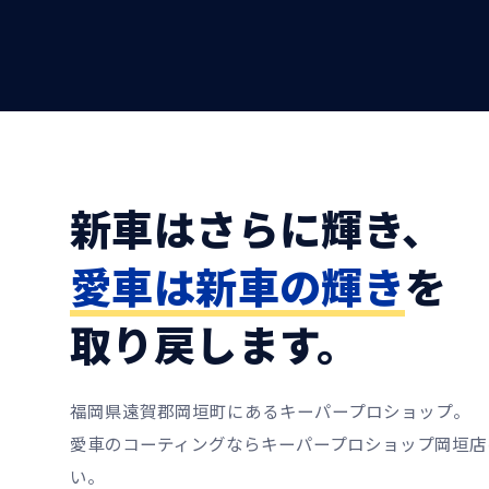
新車はさらに輝き、
愛車は新車の輝き
を
取り戻します。
福岡県遠賀郡岡垣町にあるキーパープロショップ。
愛車のコーティングならキーパープロショップ岡垣店
い。