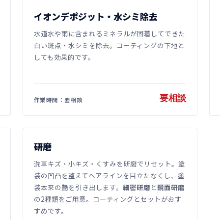
イオンデポジット・水シミ除去
水道水や雨に含まれるミネラルが固着してできた
白い斑点・水シミを除去。コーティングの下地と
しても効果的です。
要相談
作業時間：要相談
研磨
洗車キズ・小キズ・くすみを研磨でリセット。塗
装の凹凸を整えてヘアラインを目立たなくし、塗
装本来の艶を引き出します。
細密研磨
と
鏡面研磨
の2種類をご用意。コーティングとセットがおす
すめです。