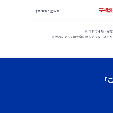
要相談
作業時間：要相談
※ 汚れの種類・程
※ 汚れによっては完全に除去できない場合
「