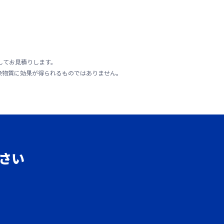
してお見積りします。
染物質に効果が得られるものではありません。
さい