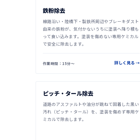
鉄粉除去
線路沿い・陸橋下・製鉄所周辺やブレーキダスト
由来の鉄粉が、気付かないうちに塗装へ降り積も
って食い込みます。塗装を傷めない専用ケミカル
で安全に除去します。
詳しく見る →
作業時間：15分〜
ピッチ・タール除去
道路のアスファルトや油分が跳ねて固着した黒い
汚れ（ピッチ・タール）を、塗装を傷めず専用ケ
ミカルで除去します。