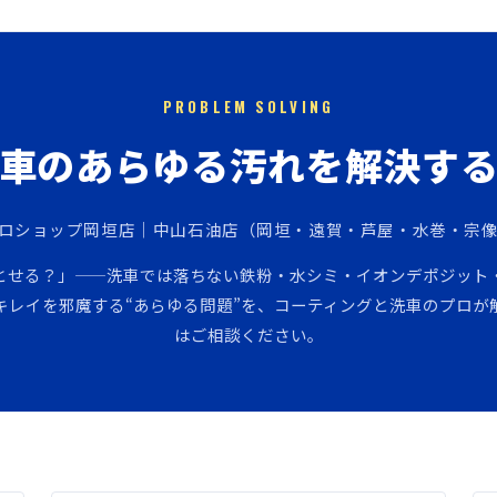
PROBLEM SOLVING
車のあらゆる汚れを解決す
ロショップ岡垣店｜中山石油店（岡垣・遠賀・芦屋・水巻・宗
とせる？」——洗車では落ちない鉄粉・水シミ・イオンデポジット
キレイを邪魔する“あらゆる問題”を、コーティングと洗車のプロが
はご相談ください。