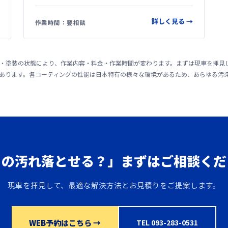
詳しく見る →
作業時間：要相談
度・塗装の状態により、作業内容・料金・作業時間が変わります。まずは現車を拝見
があります。各コーティングの性能は日本特有の様々な環境があるため、あらゆる汚
この汚れ落とせる？」まずはご相談くだ
現車を拝見して、最適な解決方法とお見積りをご提案します。
WEB予約はこちら →
TEL 093-283-0531