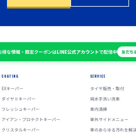
お得な情報・限定クーポンは
LINE公式アカウント
で配信中
友だち
COATING
SERVICE
EXキーパー
タイヤ販売・取付
ダイヤⅡキーパー
純水手洗い洗車
フレッシュキーパー
車内清掃
アイアン・プロテクトキーパー
車外サイドメニュー
クリスタルキーパー
車のあらゆる汚れを解